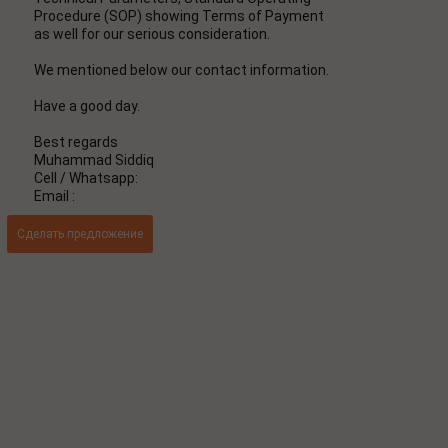
Procedure (SOP) showing Terms of Payment
as well for our serious consideration.
We mentioned below our contact information.
Have a good day.
Best regards
Muhammad Siddiq
Cell / Whatsapp:
Email :
Сделать предложение