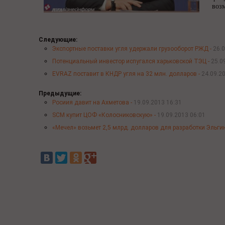
воз
Следующие:
Экспортные поставки угля удержали грузооборот РЖД -
26.0
Потенциальный инвестор испугался харьковской ТЭЦ -
25.0
EVRAZ поставит в КНДР угля на 32 млн. долларов -
24.09.2
Предыдущие:
Росиия давит на Ахметова -
19.09.2013 16:31
SCM купит ЦОФ «Колосниковскую» -
19.09.2013 06:01
«Мечел» возьмет 2,5 млрд. долларов для разработки Эльги