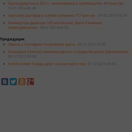
Краснодонуголь в 2013 г. инвестировал в производство 419 млн грн -
10.01.2014 06:49
Зарплата шахтеров в ноябре составила 777 млн ​​грн. -
09.01.2014 10:35
Макеевуголь разыграл 182 миллионов, брата Клименко
проигнорировали -
08.01.2014 09:22
Предыдущие:
Первая и последняя построенная шахта -
09.12.2013 07:05
Канадская Eastсoal намерена вернуть государству шахту Вертикальная -
06.12.2013 08:05
Китай вложит 8 млрд долл. в казахский уголь -
03.12.2013 09:00