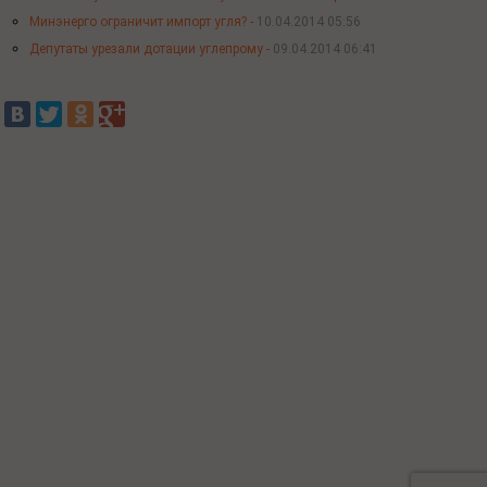
Минэнерго ограничит импорт угля? -
10.04.2014 05:56
Депутаты урезали дотации углепрому -
09.04.2014 06:41