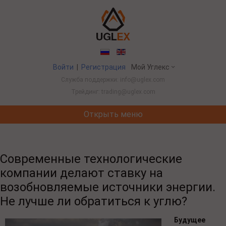
Войти
|
Регистрация
Мой Углекс
Служба поддержки: info@uglex.com
Трейдинг: trading@uglex.com
Открыть меню
Потребление угля в Китае выросло впервые за пять лет из-за съе
Современные технологические
компании делают ставку на
возобновляемые источники энергии.
Не лучше ли обратиться к углю?
Будущее