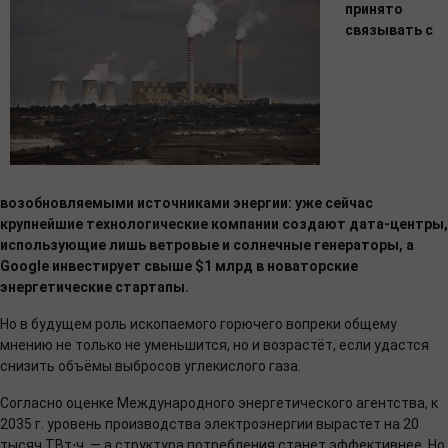
принято
связывать с
возобновляемыми источниками энергии: уже сейчас
крупнейшие технологические компании создают дата-центры,
использующие лишь ветровые и солнечные генераторы, а
Google инвестирует свыше $1 млрд в новаторские
энергетические стартапы.
Но в будущем роль ископаемого горючего вопреки общему
мнению не только не уменьшится, но и возрастёт, если удастся
снизить объёмы выбросов углекислого газа.
Согласно оценке Международного энергетического агентства, к
2035 г. уровень производства электроэнергии вырастет на 20
тысяч ТВт⋅ч, — а структура потребления станет эффективнее. Но