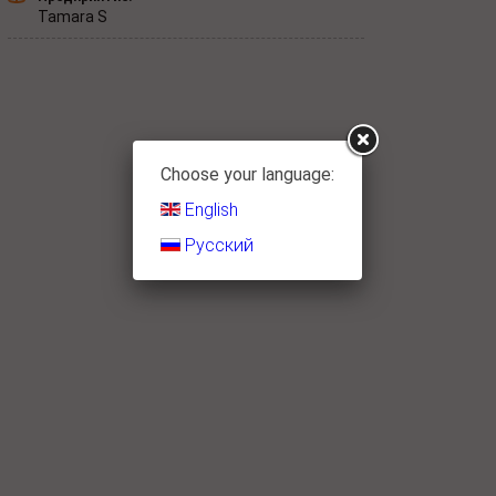
Tamara S
Choose your language:
English
Русский