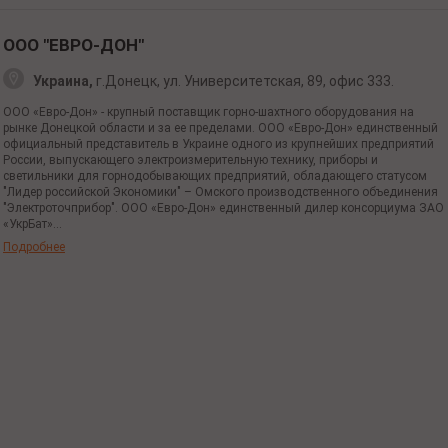
ООО "ЕВРО-ДОН"
Украина,
г.Донецк,
ул. Университетская,
89, офис 333.
ООО «Евро-Дон» - крупный поставщик горно-шахтного оборудования на
рынке Донецкой области и за ее пределами. ООО «Евро-Дон» единственный
официальный представитель в Украине одного из крупнейших предприятий
России, выпускающего электроизмерительную технику, приборы и
светильники для горнодобывающих предприятий, обладающего статусом
"Лидер российской Экономики" – Омского производственного объединения
"Электроточприбор". ООО «Евро-Дон» единственный дилер консорциума ЗАО
«УкрБат»...
Подробнее