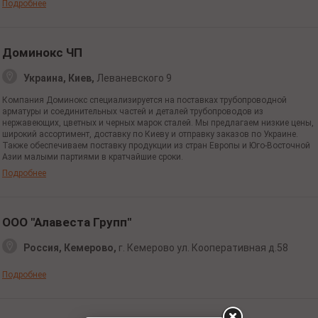
Подробнее
Доминокс ЧП
Украина, Киев,
Леваневского 9
Компания Доминокс специализируется на поставках трубопроводной
арматуры и соединительных частей и деталей трубопроводов из
нержавеющих, цветных и черных марок сталей. Мы предлагаем низкие цены,
широкий ассортимент, доставку по Киеву и отправку заказов по Украине.
Также обеспечиваем поставку продукции из стран Европы и Юго-Восточной
Азии малыми партиями в кратчайшие сроки.
Подробнее
ООО "Алавеста Групп"
Россия, Кемерово,
г. Кемерово
ул. Кооперативная
д.58
Подробнее