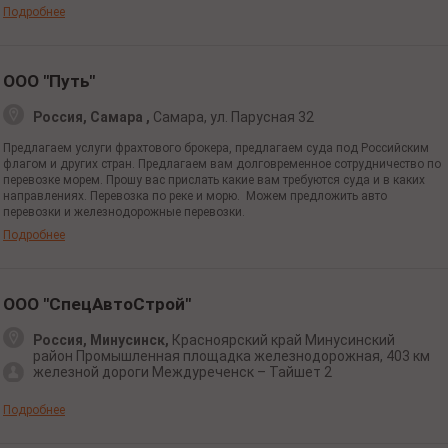
Подробнее
ООО "Путь"
Россия, Самара ,
Самара,
ул. Парусная
32
Предлагаем услуги фрахтового брокера, предлагаем суда под Российским
флагом и других стран. Предлагаем вам долговременное сотрудничество по
перевозке морем. Прошу вас прислать какие вам требуются суда и в каких
направлениях. Перевозка по реке и морю. Можем предложить авто
перевозки и железнодорожные перевозки.
Подробнее
ООО "СпецАвтоСтрой"
Россия, Минусинск,
Красноярский край Минусинский
район Промышленная площадка железнодорожная, 403 км
железной дороги Междуреченск – Тайшет 2
Подробнее