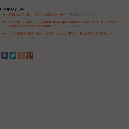
Предыдущие:
SCM купит ЦОФ «Колосниковскую» -
19.09.2013 06:01
«Мечел» возьмет 2,5 млрд. долларов для разработки Эльгинского
угольного месторождения -
18.09.2013 06:49
«ГОРНЫЕ МАШИНЫ» УКРАИНЫ ВЫШЛИ НА ПОЛЬСКИЙ РЫНОК -
16.09.2013 05:40