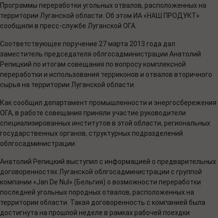
Программы переработки угольных отвалов, расположенных на
территории Луганской области. Об этом ИА «НАШ ПРОДУКТ»
сообщили в пресс-службе Луганской ОГА.
Соответствующее поручение 27 марта 2013 года дал
заместитель председателя облгосадминистрации Анатолий
Репицкий по итогам совещания по вопросу комплексной
переработки и использования терриконов и отвалов вторичного
сырья на территории Луганской области.
Как сообщил департамент промышленности и энергосбережения
ОГА, в работе совещания приняли участие руководители
специализированных институтов в этой области, региональных
государственных органов, структурных подразделений
облгосадминистрации.
Анатолий Репицкий выступил с информацией о предварительных
договоренностях Луганской облгосадминистрации с группой
компании «Jan De Nul» (Бельгия) о возможности переработки
последней угольных породных отвалов, расположенных на
территории области. Такая договоренность с компанией была
достигнута на прошлой неделе в рамках рабочей поездки