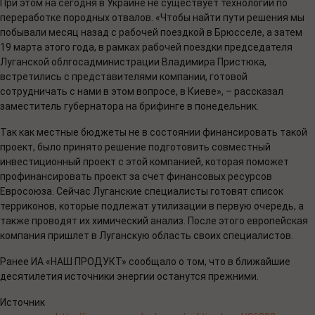
При этом на сегодня в Украине не существует технологии по
переработке породных отвалов. «Чтобы найти пути решения мы
побывали месяц назад с рабочей поездкой в Брюсселе, а затем
19 марта этого года, в рамках рабочей поездки председателя
Луганской облгосадминистрации Владимира Пристюка,
встретились с представителями компании, готовой
сотрудничать с нами в этом вопросе, в Киеве», – рассказал
заместитель губернатора на брифинге в понедельник.
Так как местные бюджеты не в состоянии финансировать такой
проект, было принято решение подготовить совместный
инвестиционный проект с этой компанией, которая поможет
профинансировать проект за счет финансовых ресурсов
Евросоюза. Сейчас Луганские специалисты готовят список
терриконов, которые подлежат утилизации в первую очередь, а
также проводят их химический анализ. После этого европейская
компания пришлет в Луганскую область своих специалистов.
Ранее ИА «НАШ ПРОДУКТ» сообщало о том, что в ближайшие
десятилетия источники энергии останутся прежними.
Источник