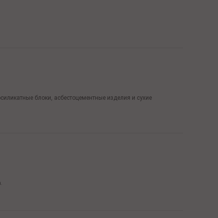
осиликатные блоки, асбестоцементные изделия и сухие
.