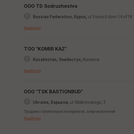
OOO TD Sodruzhestvo
Russian Federation, Курск,
ul Yunosti dom 14 of18
Readmore
TOO "KOMIR KAZ"
Kazakhstan, Экибастуз,
Kunaeva
Readmore
OOO "TSK BASTIONBUD"
Ukraine, Харьков,
ul. Malinovskogo,
3
Продажа строительных материалов, энергоносителей
Readmore